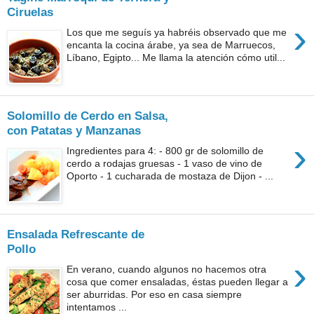
Ciruelas
›
Los que me seguís ya habréis observado que me
encanta la cocina árabe, ya sea de Marruecos,
Líbano, Egipto... Me llama la atención cómo util...
Solomillo de Cerdo en Salsa,
con Patatas y Manzanas
›
Ingredientes para 4: - 800 gr de solomillo de
cerdo a rodajas gruesas - 1 vaso de vino de
Oporto - 1 cucharada de mostaza de Dijon - ...
Ensalada Refrescante de
Pollo
›
En verano, cuando algunos no hacemos otra
cosa que comer ensaladas, éstas pueden llegar a
ser aburridas. Por eso en casa siempre
intentamos ...