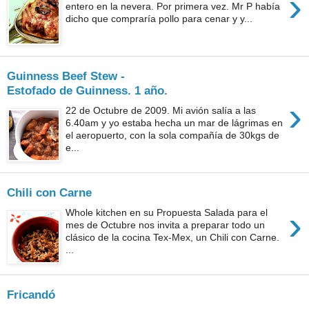
›
entero en la nevera. Por primera vez. Mr P había
dicho que compraría pollo para cenar y y...
Guinness Beef Stew -
Estofado de Guinness. 1 año.
›
22 de Octubre de 2009. Mi avión salía a las
6.40am y yo estaba hecha un mar de lágrimas en
el aeropuerto, con la sola compañía de 30kgs de
e...
Chili con Carne
›
Whole kitchen en su Propuesta Salada para el
mes de Octubre nos invita a preparar todo un
clásico de la cocina Tex-Mex, un Chili con Carne.
...
Fricandó