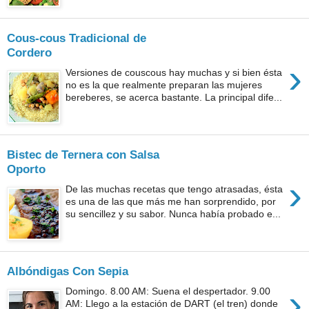
Cous-cous Tradicional de
Cordero
›
Versiones de couscous hay muchas y si bien ésta
no es la que realmente preparan las mujeres
bereberes, se acerca bastante. La principal dife...
Bistec de Ternera con Salsa
Oporto
›
De las muchas recetas que tengo atrasadas, ésta
es una de las que más me han sorprendido, por
su sencillez y su sabor. Nunca había probado e...
Albóndigas Con Sepia
›
Domingo. 8.00 AM: Suena el despertador. 9.00
AM: Llego a la estación de DART (el tren) donde