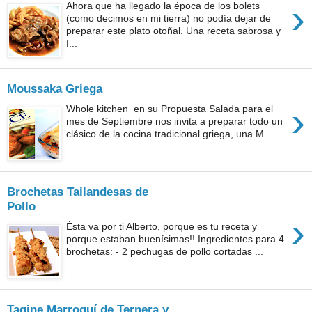
›
Ahora que ha llegado la época de los bolets
(como decimos en mi tierra) no podía dejar de
preparar este plato otoñal. Una receta sabrosa y
f...
Moussaka Griega
›
Whole kitchen en su Propuesta Salada para el
mes de Septiembre nos invita a preparar todo un
clásico de la cocina tradicional griega, una M...
Brochetas Tailandesas de
Pollo
›
Ésta va por ti Alberto, porque es tu receta y
porque estaban buenísimas!! Ingredientes para 4
brochetas: - 2 pechugas de pollo cortadas ...
Tagine Marroquí de Ternera y