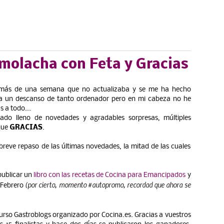
molacha con Feta y Gracias
 más de una semana que no actualizaba y se me ha hecho
aba un descanso de tanto ordenador pero en mi cabeza no he
s a todo...
gado lleno de novedades y agradables sorpresas, múltiples
que
GRACIAS
.
 breve repaso de las últimas novedades, la mitad de las cuales
publicar un
libro con las recetas de Cocina para Emancipados
y
(por cierto, momento #autopromo, recordad que ahora se
 Febrero
curso Gastroblogs organizado por Cocina.es. Gracias a vuestros