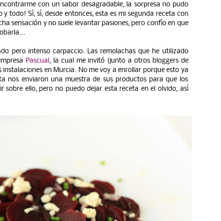
encontrarme con un sabor desagradable, la sorpresa no pudo
 y todo! Sí, sí, desde entonces, esta es mi segunda receta con
a sensación y no suele levantar pasiones, pero confío en que
obarla...
cado pero intenso carpaccio. Las remolachas que he utilizado
 empresa
Pascual
, la cual me invitó (junto a otros bloggers de
us instalaciones en Murcia. No me voy a enrollar porque esto ya
sita nos enviaron una muestra de sus productos para que los
 sobre ello, pero no puedo dejar esta receta en el olvido, así