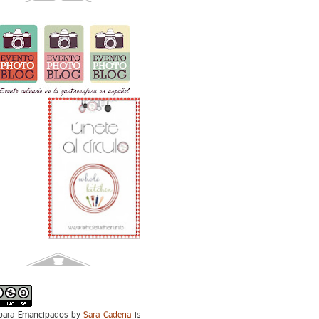
para Emancipados
by
Sara Cadena
is