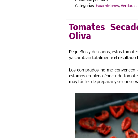
Publicado por
Sara
Categorías:
Guarniciones
,
Verduras 
Tomates Secad
Oliva
Pequeños y delicados, estos tomate
ya cambian totalmente el resultado f
Los comprados no me convencen
estamos en plena época de tomates
muy fáciles de preparar y se conser