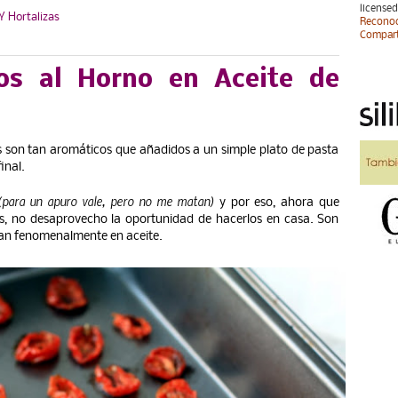
licen
Y Hortalizas
Reconoc
Compart
os al Horno en Aceite de
s son tan aromáticos que añadidos a un simple plato de pasta
inal.
(para un apuro vale, pero no me matan)
y por eso, ahora que
, no desaprovecho la oportunidad de hacerlos en casa. Son
van fenomenalmente en aceite.