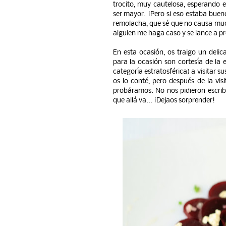
trocito, muy cautelosa, esperando 
ser mayor. ¡Pero si eso estaba bueno
remolacha, que sé que no causa much
alguien me haga caso y se lance a pr
En esta ocasión, os traigo un deli
para la ocasión son cortesía de la
categoría estratosférica) a visitar s
os lo conté, pero después de la vi
probáramos. No nos pidieron escribir
que allá va... ¡Dejaos sorprender!