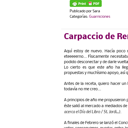
Publicado por
Sara
Categorías:
Guarniciones
Carpaccio de Re
Aquí estoy de nuevo. Hacía poco
eteeeeerno... Físicamente necesit
podido desconectar y de darle vuelta
Lo cierto es que este año ha lle
propuestas y muchísimo apoyo, así 
Antes de la receta, quiero hacer un
todavía no me creo...
A principios de año me propusieron 
éste salió al mercado a mediados de
acerca el Día del Libro / St. Jordi...)
.
A finales de Febrero se lanzó el Con