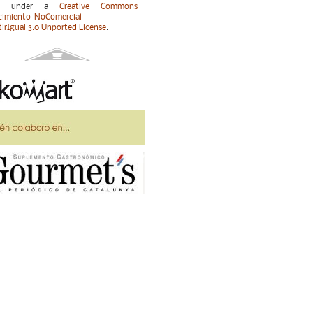
sed under a
Creative Commons
imiento-NoComercial-
irIgual 3.0 Unported License
.