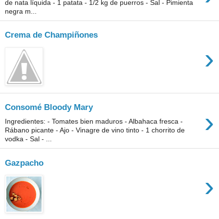
de nata líquida - 1 patata - 1/2 kg de puerros - Sal - Pimienta
negra m...
Crema de Champiñones
›
Consomé Bloody Mary
›
Ingredientes: - Tomates bien maduros - Albahaca fresca -
Rábano picante - Ajo - Vinagre de vino tinto - 1 chorrito de
vodka - Sal - ...
Gazpacho
›