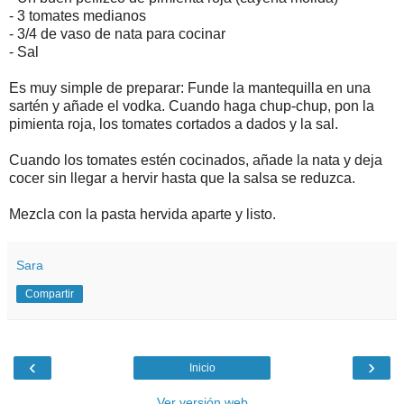
- 3 tomates medianos
- 3/4 de vaso de nata para cocinar
- Sal
Es muy simple de preparar: Funde la mantequilla en una
sartén y añade el vodka. Cuando haga chup-chup, pon la
pimienta roja, los tomates cortados a dados y la sal.
Cuando los tomates estén cocinados, añade la nata y deja
cocer sin llegar a hervir hasta que la salsa se reduzca.
Mezcla con la pasta hervida aparte y listo.
Sara
Compartir
‹
›
Inicio
Ver versión web