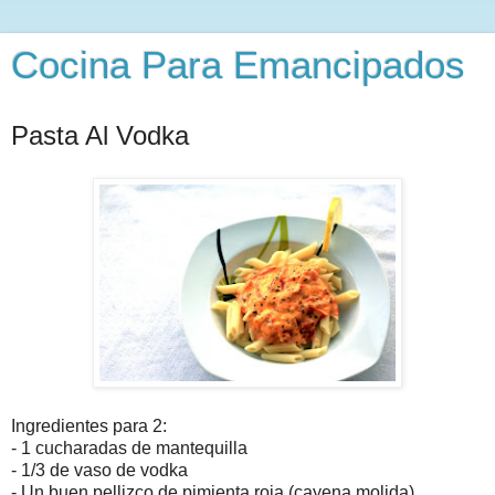
Cocina Para Emancipados
Pasta Al Vodka
Ingredientes para 2:
- 1 cucharadas de mantequilla
- 1/3 de vaso de vodka
- Un buen pellizco de pimienta roja (cayena molida)