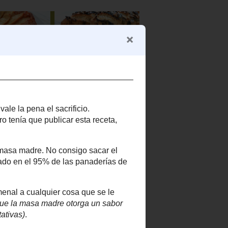
 Útiles
Blogroll