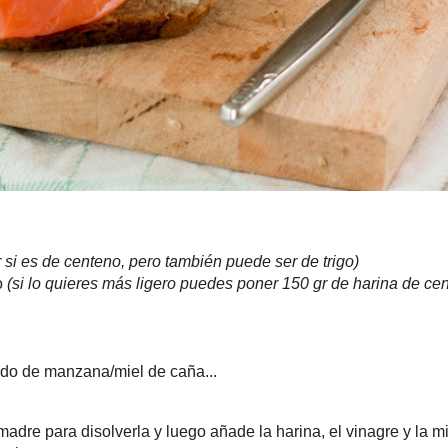
or si es de centeno, pero también puede ser de trigo)
(si lo quieres más ligero puedes poner 150 gr de harina de
Cocina
enteno