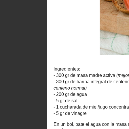
Ingredientes:
(mej
- 300 gr de masa madre activa
- 300 gr de harina integral de c