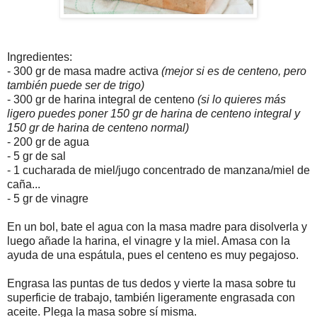
Ingredientes:
- 300 gr de masa madre activa
(mejor si es de centeno, pero
también puede ser de trigo)
- 300 gr de harina integral de centeno
(si lo quieres más
ligero puedes poner 150 gr de harina de centeno integral y
150 gr de harina de centeno normal)
- 200 gr de agua
- 5 gr de sal
- 1 cucharada de miel/jugo concentrado de manzana/miel de
caña...
- 5 gr de vinagre
En un bol, bate el agua con la masa madre para disolverla y
luego añade la harina, el vinagre y la miel. Amasa con la
ayuda de una espátula, pues el centeno es muy pegajoso.
Engrasa las puntas de tus dedos y vierte la masa sobre tu
superficie de trabajo, también ligeramente engrasada con
aceite. Plega la masa sobre sí misma.