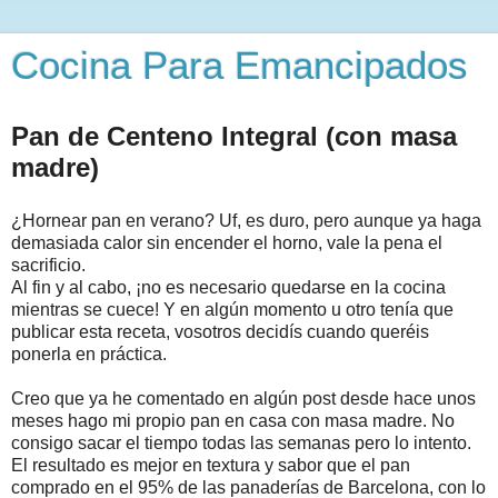
Cocina Para Emancipados
Pan de Centeno Integral (con masa
madre)
¿Hornear pan en verano? Uf, es duro, pero aunque ya haga
demasiada calor sin encender el horno, vale la pena el
sacrificio.
Al fin y al cabo, ¡no es necesario quedarse en la cocina
mientras se cuece! Y en algún momento u otro tenía que
publicar esta receta, vosotros decidís cuando queréis
ponerla en práctica.
Creo que ya he comentado en algún post desde hace unos
meses hago mi propio pan en casa con masa madre. No
consigo sacar el tiempo todas las semanas pero lo intento.
El resultado es mejor en textura y sabor que el pan
comprado en el 95% de las panaderías de Barcelona, con lo