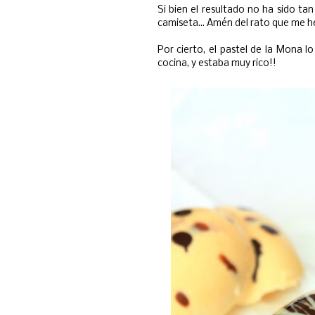
Si bien el resultado no ha sido ta
camiseta... Amén del rato que me he
Por cierto, el pastel de la Mona l
cocina, y estaba muy rico!!