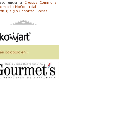
ensed under a
Creative Commons
cimiento-NoComercial-
irIgual 3.0 Unported License
.