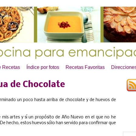
e Recetas
Índice por fotos
Recetas Favoritas
Direcciones
ua de Chocolate
erminado un poco hasta arriba de chocolate y de huevos de
e mis artes y sí un propósito de Año Nuevo en el que no he
De hecho, estos huevos sólo han servido para confirmar que