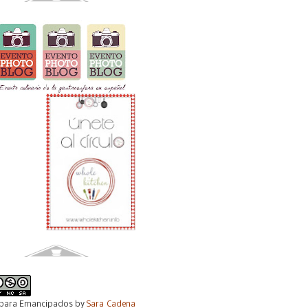
 para Emancipados
by
Sara Cadena