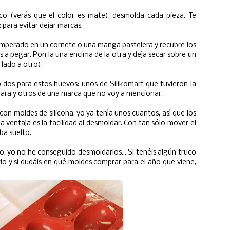
co (verás que el color es mate), desmolda cada pieza. Te
 para evitar dejar marcas.
mperado en un cornete o una manga pastelera y recubre los
 a pegar. Pon la una encima de la otra y deja secar sobre un
lado a otro).
dos para estos huevos: unos de Silikomart que tuvieron la
ara y otros de una marca que no voy a mencionar.
con moldes de silicona, yo ya tenía unos cuantos, así que los
 ventaja es la facilidad al desmoldar. Con tan sólo mover el
ba suelto.
jo, yo no he conseguido desmoldarlos... Si tenéis algún truco
lo y si dudáis en qué moldes comprar para el año que viene,