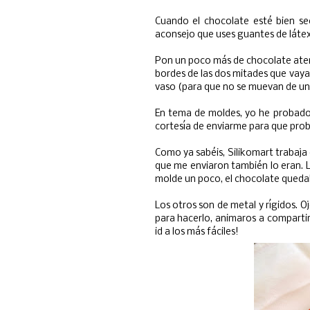
Cuando el chocolate esté bien se
aconsejo que uses guantes de látex
Pon un poco más de chocolate ate
bordes de las dos mitades que vayas
vaso (para que no se muevan de un 
En tema de moldes, yo he probado 
cortesía de enviarme para que prob
Como ya sabéis, Silikomart trabaja 
que me enviaron también lo eran. La
molde un poco, el chocolate queda
Los otros son de metal y rígidos. O
para hacerlo, animaros a compartir
id a los más fáciles!