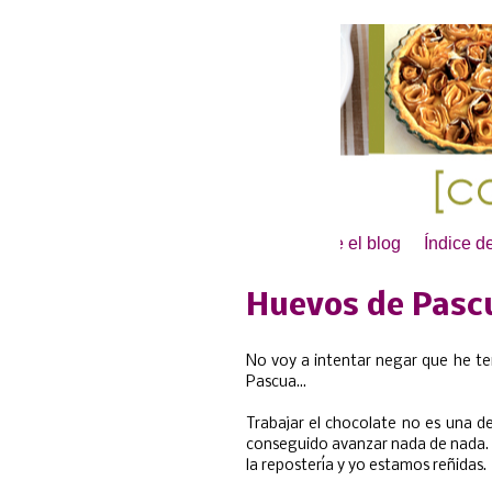
Inicio
Sobre el blog
Índice d
Huevos de Pasc
No voy a intentar negar que he t
Pascua...
Trabajar el chocolate no es una d
conseguido avanzar nada de nada. 
la repostería y yo estamos reñidas.