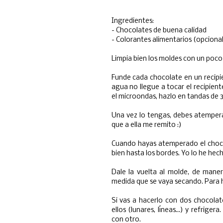
Ingredientes:
- Chocolates de buena calidad
- Colorantes alimentarios (opciona
Limpia bien los moldes con un poco
Funde cada chocolate en un recipie
agua no llegue a tocar el recipien
el microondas, hazlo en tandas de
Una vez lo tengas, debes atempera
que a ella me remito :)
Cuando hayas atemperado el chocola
bien hasta los bordes. Yo lo he hech
Dale la vuelta al molde, de mane
medida que se vaya secando. Para h
Si vas a hacerlo con dos chocolat
ellos (lunares, líneas...) y refrig
con otro.