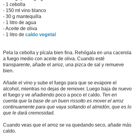
- 1
cebolla
- 150 ml
vino blanco
- 30 g
mantequilla
- 1 litro
de agua
- Aceite de oliva
- 1 litro de
caldo vegetal
Pela la cebolla y pícala bien fina. Rehógala en una cacerola
a fuego medio con aceite de oliva. Cuando esté
transparente, añade el arroz, una pizca de sal y remueve
bien.
Añade el vino y sube el fuego para que se evapore el
alcohol, mientras no dejas de remover. Luego baja de nuevo
el fuego y ve añadiendo poco a poco el caldo.
Ten en
cuenta que la base de un buen rissotto es mover el arroz
continuamente para que vaya soltando el almidón, que es lo
que le dará cremosidad.
Cuando veas que el arroz se va quedando seco, añade más
caldo.