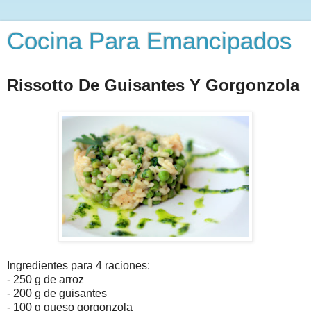
Cocina Para Emancipados
Rissotto De Guisantes Y Gorgonzola
Ingredientes para 4 raciones:
-
250 g
de arroz
- 200 g
de guisantes
- 100 g
queso gorgonzola